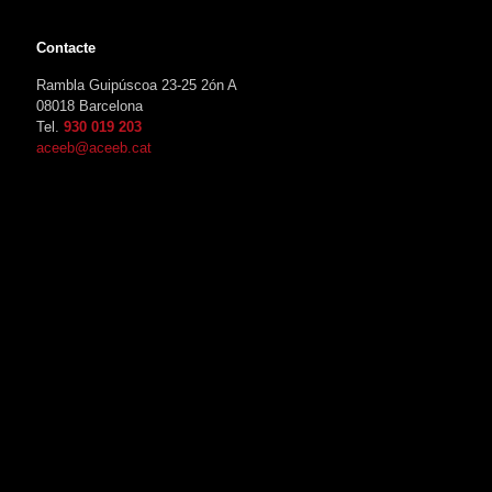
Contacte
Rambla Guipúscoa 23-25 2ón A
08018 Barcelona
Tel.
930 019 203
aceeb@aceeb.cat