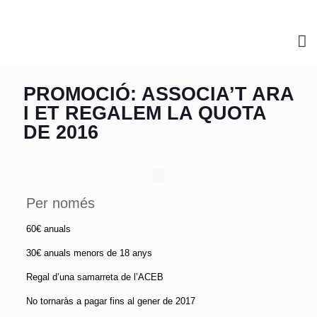
PROMOCIÓ: ASSOCIA’T ARA
I ET REGALEM LA QUOTA
DE 2016
Per només
60€ anuals
30€ anuals menors de 18 anys
Regal d’una samarreta de l’ACEB
No tornaràs a pagar fins al gener de 2017