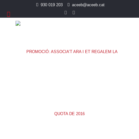
930 019 203
aceeb@aceeb.cat