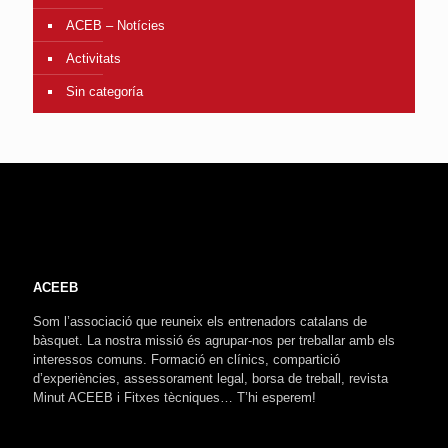
ACEB – Notícies
Activitats
Sin categoría
ACEEB
Som l’associació que reuneix els entrenadors catalans de
bàsquet. La nostra missió és agrupar-nos per treballar amb els
interessos comuns. Formació en clínics, compartició
d’experiències, assessorament legal, borsa de treball, revista
Minut ACEEB i Fitxes tècniques… T’hi esperem!