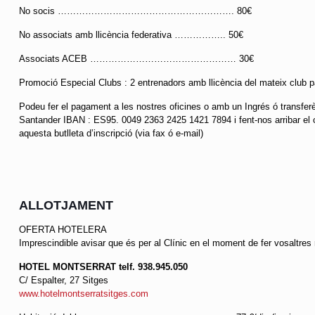
No socis …………………………………………………. 80€
No associats amb llicència federativa …………….. 50€
Associats ACEB ………………………………………… 30€
Promoció Especial Clubs : 2 entrenadors amb llicència del mateix
Podeu fer el pagament a les nostres oficines o amb un Ingrés ó transfer
Santander IBAN : ES95. 0049 2363 2425 1421 7894 i fent-nos arribar e
aquesta butlleta d’inscripció (via fax ó e-mail)
ALLOTJAMENT
OFERTA HOTELERA
Imprescindible avisar que és per al Clínic en el moment de fer vosaltres 
HOTEL MONTSERRAT telf. 938.945.050
C/ Espalter, 27 Sitges
www.hotelmontserratsitges.com