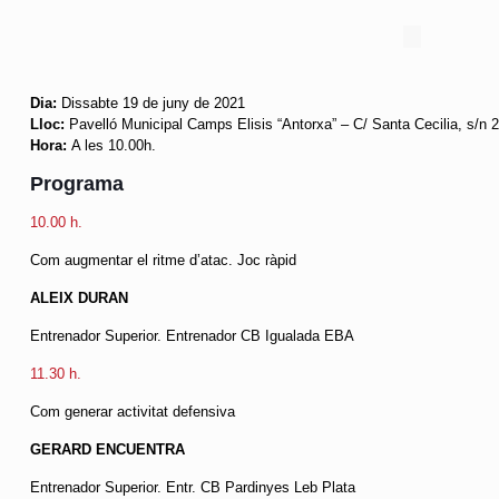
Dia:
Dissabte 19 de juny de 2021
Lloc
:
Pavelló Municipal Camps Elisis “Antorxa” – C/ Santa Cecilia, s/n
Hora:
A les 10.00h.
Programa
10.00 h.
Com augmentar el ritme d’atac. Joc ràpid
ALEIX DURAN
Entrenador Superior. Entrenador CB Igualada EBA
11.30 h.
Com generar activitat defensiva
GERARD ENCUENTRA
Entrenador Superior. Entr. CB Pardinyes Leb Plata