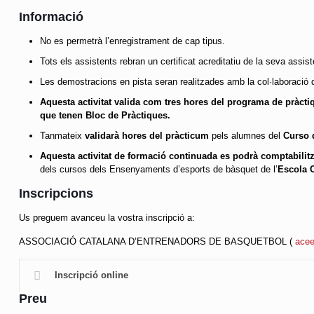
Informació
No es permetrà l’enregistrament de cap tipus.
Tots els assistents rebran un certificat acreditatiu de la seva assist
Les demostracions en pista seran realitzades amb la col·laboració d
Aquesta activitat valida com tres hores del programa de pràcti
que tenen Bloc de Pràctiques.
Tanmateix
validarà hores del pràcticum
pels alumnes del
Curso 
Aquesta activitat de formació continuada es podrà comptabilitz
dels cursos dels Ensenyaments d’esports de bàsquet de l’
Escola C
Inscripcions
Us preguem avanceu la vostra inscripció a:
ASSOCIACIÓ CATALANA D’ENTRENADORS DE BASQUETBOL (
ace
Inscripció online
Preu