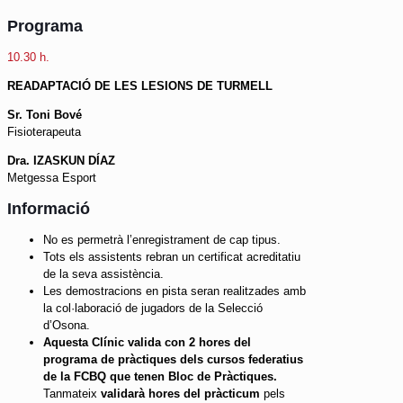
Programa
10.30 h.
READAPTACIÓ DE LES LESIONS DE TURMELL
Sr. Toni Bové
Fisioterapeuta
Dra. IZASKUN DÍAZ
Metgessa Esport
Informació
No es permetrà l’enregistrament de cap tipus.
Tots els assistents rebran un certificat acreditatiu
de la seva assistència.
Les demostracions en pista seran realitzades amb
la col·laboració de jugadors de la Selecció
d’Osona.
Aquesta Clínic valida con 2 hores del
programa de pràctiques dels cursos federatius
de la FCBQ que tenen Bloc de Pràctiques.
Tanmateix
validarà hores del pràcticum
pels