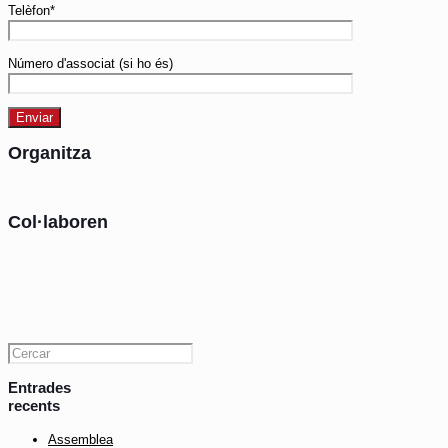
Telèfon*
Número d'associat (si ho és)
Organitza
Col·laboren
Entrades
recents
Assemblea