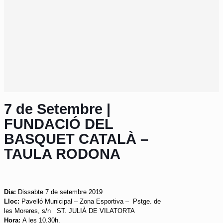
7 de Setembre |
FUNDACIÓ DEL
BASQUET CATALÀ –
TAULA RODONA
Dia:
Dissabte 7 de setembre 2019
Lloc
:
Pavelló Municipal – Zona Esportiva – Pstge. de
les Moreres, s/n ST. JULIÀ DE VILATORTA
Hora:
A les 10.30h.