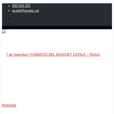
930 019 203
aceeb@aceeb.cat