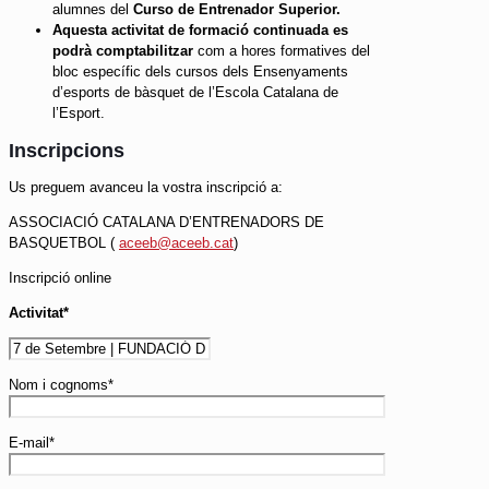
alumnes del
Curso de Entrenador Superior.
Aquesta activitat de formació continuada es
podrà comptabilitzar
com a hores formatives del
bloc específic dels cursos dels Ensenyaments
d’esports de bàsquet de l’Escola Catalana de
l’Esport.
Inscripcions
Us preguem avanceu la vostra inscripció a:
ASSOCIACIÓ CATALANA D’ENTRENADORS DE
BASQUETBOL (
aceeb@aceeb.cat
)
Inscripció online
Activitat*
Nom i cognoms*
E-mail*