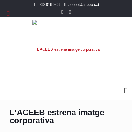
930 019 203
aceeb@aceeb.cat
L’ACEEB estrena imatge
corporativa