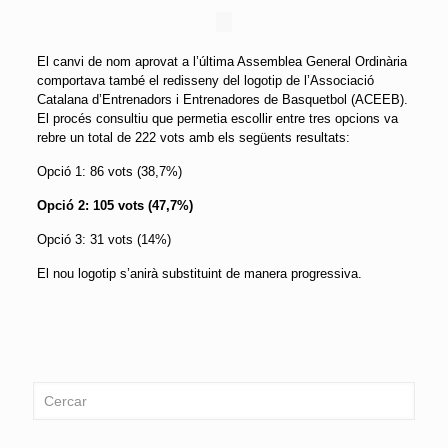
El canvi de nom aprovat a l’última Assemblea General Ordinària
comportava també el redisseny del logotip de l’Associació
Catalana d’Entrenadors i Entrenadores de Basquetbol (ACEEB).
El procés consultiu que permetia escollir entre tres opcions va
rebre un total de 222 vots amb els següents resultats:
Opció 1: 86 vots (38,7%)
Opció 2: 105 vots (47,7%)
Opció 3: 31 vots (14%)
El nou logotip s’anirà substituint de manera progressiva.