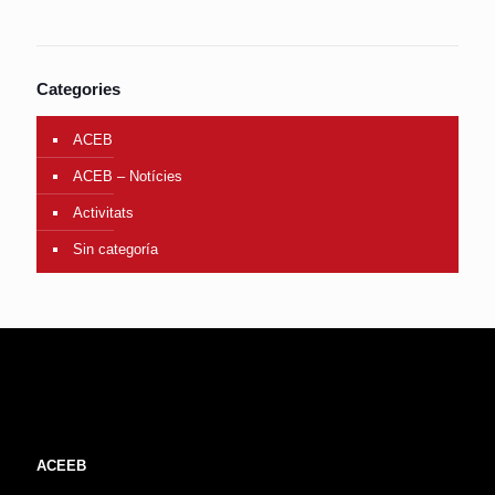
Categories
ACEB
ACEB – Notícies
Activitats
Sin categoría
ACEEB