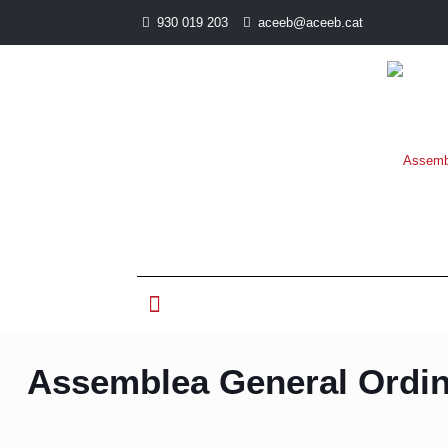
930 019 203
aceeb@aceeb.cat
Assemblea General Ordin