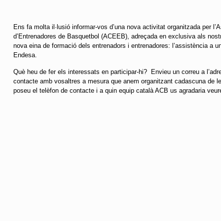
Ens fa molta il·lusió informar-vos d’una nova activitat organitzada per l
d’Entrenadores de Basquetbol (ACEEB), adreçada en exclusiva als nostr
nova eina de formació dels entrenadors i entrenadores: l’assistència a u
Endesa.
Què heu de fer els interessats en participar-hi? Envieu un correu a l’ad
contacte amb vosaltres a mesura que anem organitzant cadascuna de le
poseu el telèfon de contacte i a quin equip català ACB us agradaria veur