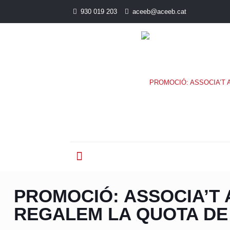
930 019 203
aceeb@aceeb.cat
PROMOCIÓ: ASSOCIA’T A
REGALEM LA QUOTA DE 