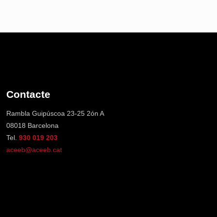
Contacte
Rambla Guipúscoa 23-25 2ón A
08018 Barcelona
Tel.
930 019 203
aceeb@aceeb.cat