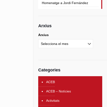
Homenatge a Jordi Fernández
Arxius
Arxius
Categories
ACEB
ACEB – Notícies
Activitats