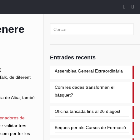
ènere
Entrades recents
)
Assemblea General Extraordinària
Talk, de diferent
Com les dades transformen el
bàsquet?
nia de Alba, també
Oficina tancada fins al 26 d’agost
renadores de
per validar tres
Beques per als Cursos de Formació
 com per fer les