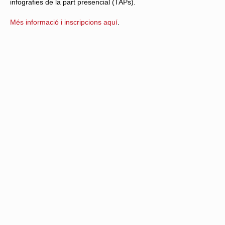
infografies de la part presencial (TAPs).
Més informació i inscripcions aquí
.