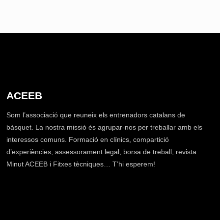
ACEEB
Som l’associació que reuneix els entrenadors catalans de
bàsquet. La nostra missió és agrupar-nos per treballar amb els
interessos comuns. Formació en clínics, compartició
d’experiències, assessorament legal, borsa de treball, revista
Minut ACEEB i Fitxes tècniques… T’hi esperem!