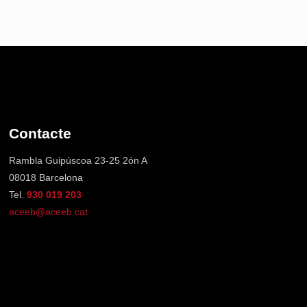
Contacte
Rambla Guipúscoa 23-25 2ón A
08018 Barcelona
Tel.
930 019 203
aceeb@aceeb.cat