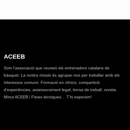
ACEEB
Som l’associació que reuneix els entrenadors catalans de
bàsquet. La nostra missió és agrupar-nos per treballar amb els
interessos comuns. Formació en clínics, compartició
d’experiències, assessorament legal, borsa de treball, revista
Minut ACEEB i Fitxes tècniques… T’hi esperem!