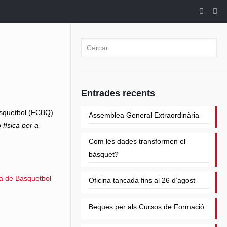
Entrades recents
asquetbol (FCBQ)
Assemblea General Extraordinària
 física per a
Com les dades transformen el
bàsquet?
na de Basquetbol
Oficina tancada fins al 26 d’agost
Beques per als Cursos de Formació