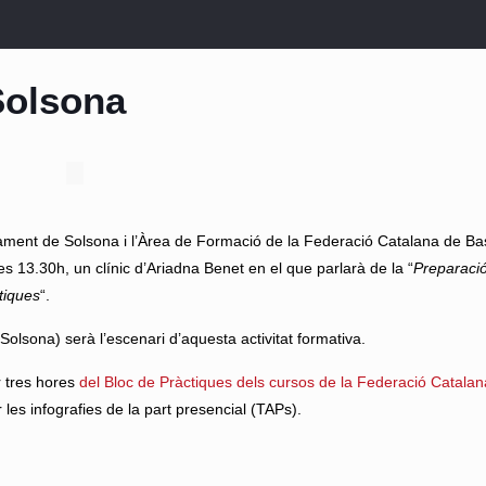
Solsona
ntament de Solsona i l’Àrea de Formació de la Federació Catalana de B
les 13.30h, un clínic d’Ariadna Benet en el que parlarà de la “
Preparació
tiques
“.
lsona) serà l’escenari d’aquesta activitat formativa.
r tres hores
del Bloc de Pràctiques dels cursos de la Federació Catala
 les infografies de la part presencial (TAPs).