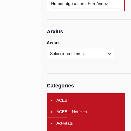
Homenatge a Jordi Fernández
Arxius
Arxius
Categories
ACEB
ACEB – Notícies
Activitats