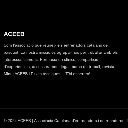
ACEEB
Som l’associació que reuneix els entrenadors catalans de
bàsquet. La nostra missió és agrupar-nos per treballar amb els
interessos comuns. Formació en clínics, compartició
d’experiències, assessorament legal, borsa de treball, revista
Minut ACEEB i Fitxes tècniques… T’hi esperem!
© 2024 ACEEB | Associació Catalana d'entrenadors i entrenadores d