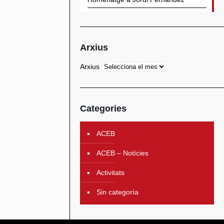
Arxius
Arxius
Categories
ACEB
ACEB – Notícies
Activitats
Sin categoría