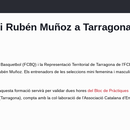
s i Rubén Muñoz a Tarragon
Basquetbol (FCBQ) i la Representació Territorial de Tarragona de l’FC
ubén Muñoz. Els entrenadors de les seleccions mini femenina i mascul
 aquesta formació servirà per validar dues hores
del Bloc de Pràctiques
Tarragona), compta amb la col·laboració de l’Associació Catalana d’En