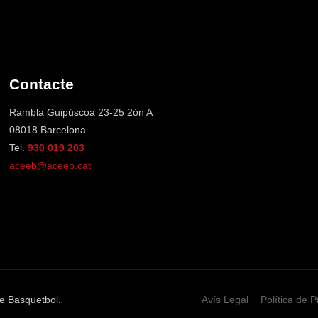
Contacte
Rambla Guipúscoa 23-25 2ón A
08018 Barcelona
Tel.
930 019 203
aceeb@aceeb.cat
e Basquetbol.
Avís Legal
Política de P