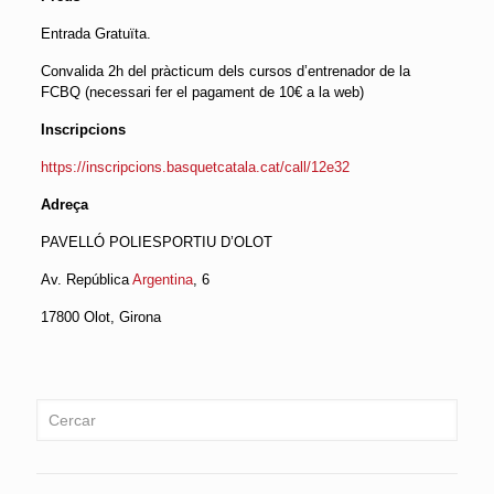
Entrada Gratuïta.
Convalida 2h del pràcticum dels cursos d’entrenador de la
FCBQ (necessari fer el pagament de 10€ a la web)
Inscripcions
https://inscripcions.basquetcatala.cat/call/12e32
Adreça
PAVELLÓ POLIESPORTIU D’OLOT
Av. República
Argentina
, 6
17800 Olot, Girona