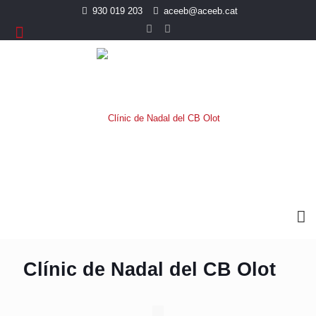
930 019 203
aceeb@aceeb.cat
Clínic de Nadal del CB Olot