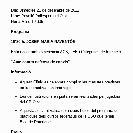
Dia:
Dimecres 21 de desembre de 2022
Lloc:
Pavelló Poliesportiu d’Olot
Hora:
A les 19.30h.
Programa
19’30 h. JOSEP MARIA RAVENTÓS
Entrenador amb experiència ACB, LEB i Categories de formació
“Atac contra defensa de canvis
”
Informació
Aquest Clínic es celebrarà complint les mesures previstes
en la normativa sanitària vigent
Les demostracions en pista seran realitzades per jugadors
del CB Olot.
Aquesta activitat valida com
dues
hores del programa de
pràctiques dels cursos federatius de l’FCBQ que tenen
Bloc de Pràctiques.
Preus