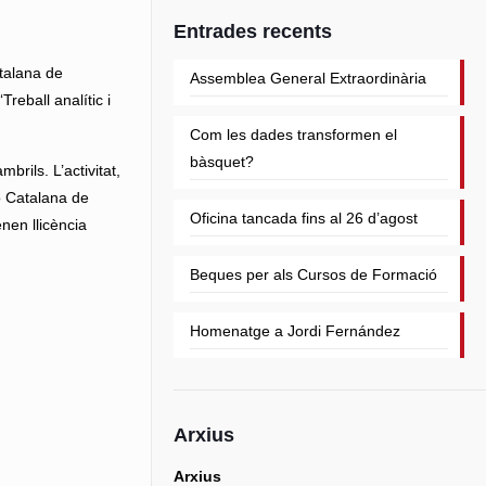
Entrades recents
talana de
Assemblea General Extraordinària
reball analític i
Com les dades transformen el
bàsquet?
rils. L’activitat,
ió Catalana de
Oficina tancada fins al 26 d’agost
nen llicència
Beques per als Cursos de Formació
Homenatge a Jordi Fernández
Arxius
Arxius