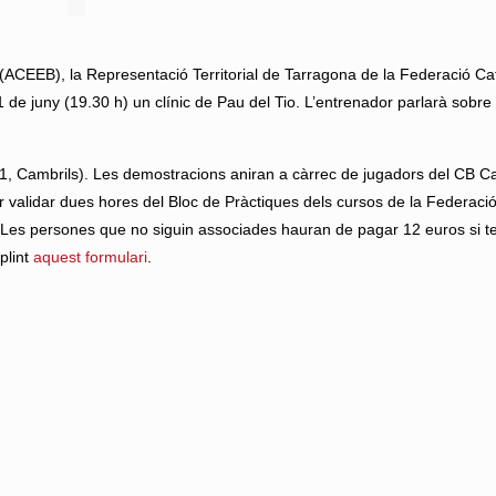
(ACEEB), la Representació Territorial de Tarragona de la Federació Ca
e juny (19.30 h) un clínic de Pau del Tio. L’entrenador parlarà sobre ‘T
1, Cambrils). Les demostracions aniran a càrrec de jugadors del CB Camb
per validar dues hores del Bloc de Pràctiques dels cursos de la Federac
. Les persones que no siguin associades hauran de pagar 12 euros si te
plint
aquest formulari
.