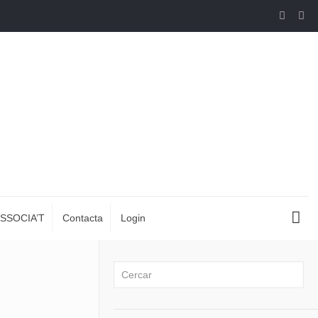
SSOCIA’T
Contacta
Login