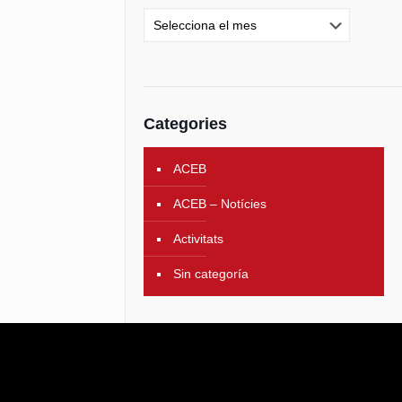
Categories
ACEB
ACEB – Notícies
Activitats
Sin categoría