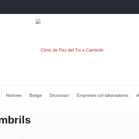
Notícies
Botiga
Diccionari
Empreses col·laboradores
A
ambrils