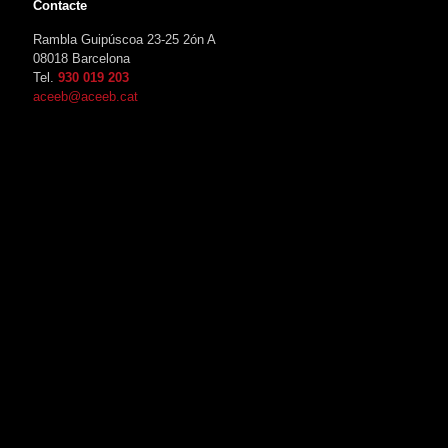
Contacte
Rambla Guipúscoa 23-25 2ón A
08018 Barcelona
Tel.
930 019 203
aceeb@aceeb.cat