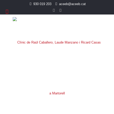
930 019 203
aceeb@aceeb.cat