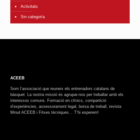
Activitats
Sin categoría
ACEEB
Som l’associació que reuneix els entrenadors catalans de
bàsquet. La nostra missió és agrupar-nos per treballar amb els
interessos comuns. Formació en clínics, compartició
d’experiències, assessorament legal, borsa de treball, revista
Minut ACEEB i Fitxes tècniques… T’hi esperem!