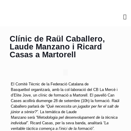
Clínic de Raül Caballero,
Laude Manzano i Ricard
Casas a Martorell
El Comitè Tècnic de la Federació Catalana de
Basquetbol organitzarà, amb la col·laboració del CB La Mercè i
d’Elite Jove, un clínic de formació a Martorell. El pavelló Can
Cases acollirà diumenge 28 de setembre (10h) la formació.
Raül
Caballero parlarà de
“Què necessita un jugador per fer el salt de
júnior a sènior?”
. La temàtica de Laude
Manzano serà
“Metodologia pel desenvolupament de la tècnica
individual”
. Ricard Casas, per la seva banda, analitarà
“La
veritable tàctica comença a l’inici de la formació”.