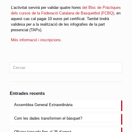
L’activitat servirà per validar quatre hores
del Bloc de Pràctiques
dels cursos de la Federació Catalana de Basquetbol (FCBQ)
, en
aquest cas cal pagar 10 euros pel certificat. També tindrà
validesa per a la realització de les infografies de la part
presencial (TAPs).
Més informació i inscripcions
.
Entrades recents
Assemblea General Extraordinària
Com les dades transformen el bàsquet?
Oficina tancada fins al 26 d’agost