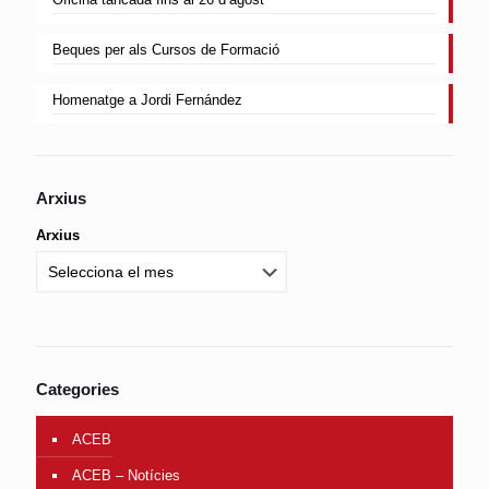
Beques per als Cursos de Formació
Homenatge a Jordi Fernández
Arxius
Arxius
Categories
ACEB
ACEB – Notícies