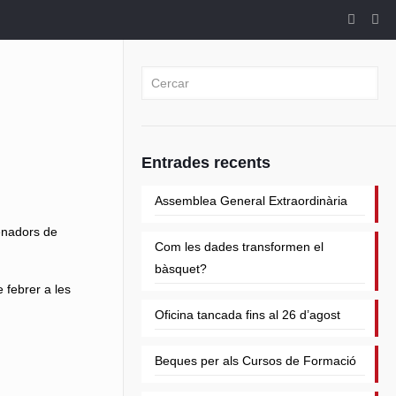
Entrades recents
Assemblea General Extraordinària
enadors de
Com les dades transformen el
bàsquet?
 febrer a les
Oficina tancada fins al 26 d’agost
Beques per als Cursos de Formació