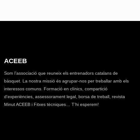
ACEEB
Som l’associació que reuneix els entrenadors catalans de
bàsquet. La nostra missió és agrupar-nos per treballar amb els
interessos comuns. Formació en clínics, compartició
d’experiències, assessorament legal, borsa de treball, revista
Minut ACEEB i Fitxes tècniques… T’hi esperem!