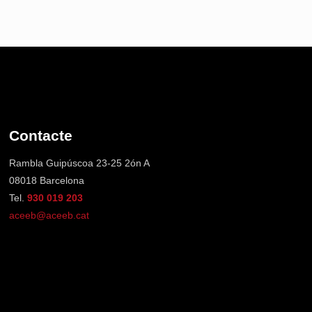
Contacte
Rambla Guipúscoa 23-25 2ón A
08018 Barcelona
Tel.
930 019 203
aceeb@aceeb.cat