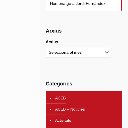
Homenatge a Jordi Fernández
Arxius
Arxius
Categories
ACEB
ACEB – Notícies
Activitats