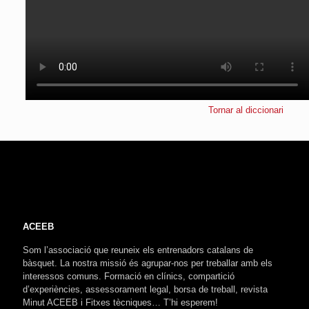
Tornar al diccionari
ACEEB
Som l’associació que reuneix els entrenadors catalans de
bàsquet. La nostra missió és agrupar-nos per treballar amb els
interessos comuns. Formació en clínics, compartició
d’experiències, assessorament legal, borsa de treball, revista
Minut ACEEB i Fitxes tècniques… T’hi esperem!