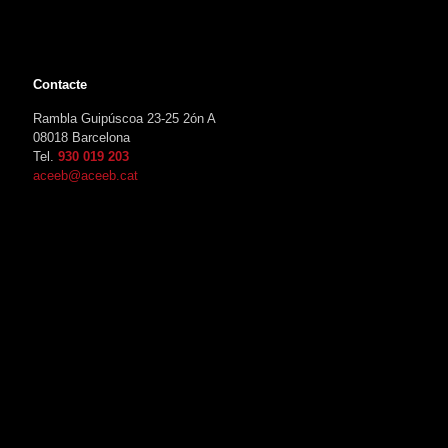
Contacte
Rambla Guipúscoa 23-25 2ón A
08018 Barcelona
Tel.
930 019 203
aceeb@aceeb.cat