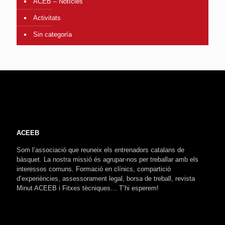
ACEB – Notícies
Activitats
Sin categoría
ACEEB
Som l’associació que reuneix els entrenadors catalans de
bàsquet. La nostra missió és agrupar-nos per treballar amb els
interessos comuns. Formació en clínics, compartició
d’experiències, assessorament legal, borsa de treball, revista
Minut ACEEB i Fitxes tècniques… T’hi esperem!