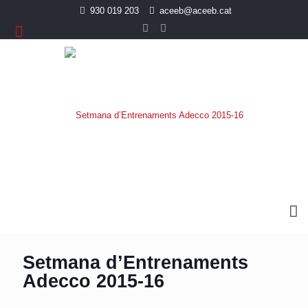
930 019 203
aceeb@aceeb.cat
Setmana d’Entrenaments
Adecco 2015-16