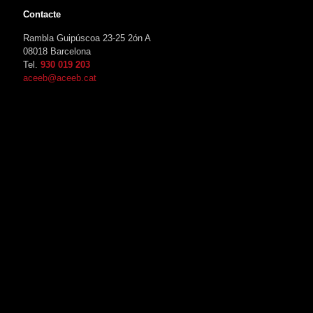
Contacte
Rambla Guipúscoa 23-25 2ón A
08018 Barcelona
Tel.
930 019 203
aceeb@aceeb.cat