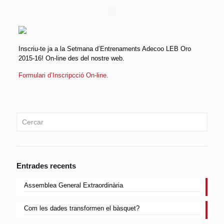
Inscriu-te ja a la Setmana d’Entrenaments Adecoo LEB Oro
2015-16! On-line des del nostre web.
Formulari d’Inscripcció On-line.
Entrades recents
Assemblea General Extraordinària
Com les dades transformen el bàsquet?