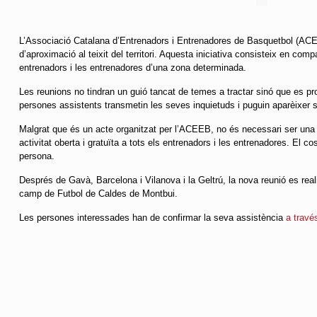
L’Associació Catalana d’Entrenadors i Entrenadores de Basquetbol (AC
d’aproximació al teixit del territori. Aquesta iniciativa consisteix en c
entrenadors i les entrenadores d’una zona determinada.
Les reunions no tindran un guió tancat de temes a tractar sinó que es p
persones assistents transmetin les seves inquietuds i puguin aparèixer s
Malgrat que és un acte organitzat per l’ACEEB, no és necessari ser una 
activitat oberta i gratuïta a tots els entrenadors i les entrenadores. El c
persona.
Després de Gavà, Barcelona i Vilanova i la Geltrú, la nova reunió es reali
camp de Futbol de Caldes de Montbui.
Les persones interessades han de confirmar la seva assistència
a travé