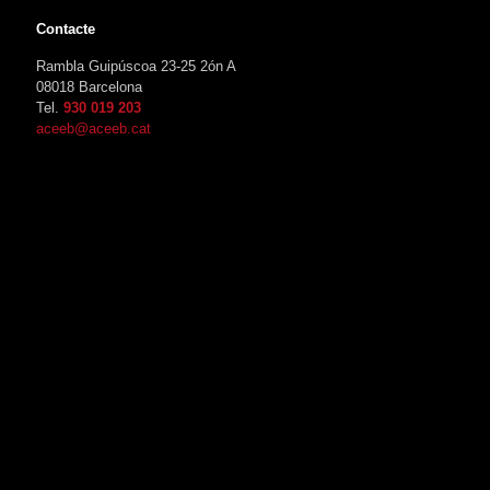
Contacte
Rambla Guipúscoa 23-25 2ón A
08018 Barcelona
Tel.
930 019 203
aceeb@aceeb.cat