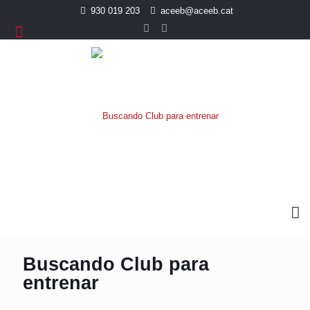
930 019 203
aceeb@aceeb.cat
Buscando Club para
entrenar