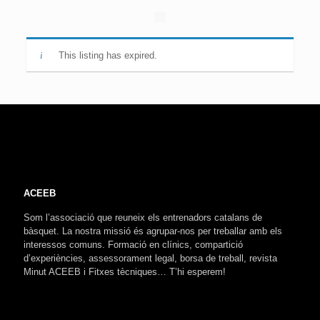
This listing has expired.
ACEEB
Som l’associació que reuneix els entrenadors catalans de
bàsquet. La nostra missió és agrupar-nos per treballar amb els
interessos comuns. Formació en clínics, compartició
d’experiències, assessorament legal, borsa de treball, revista
Minut ACEEB i Fitxes tècniques… T’hi esperem!