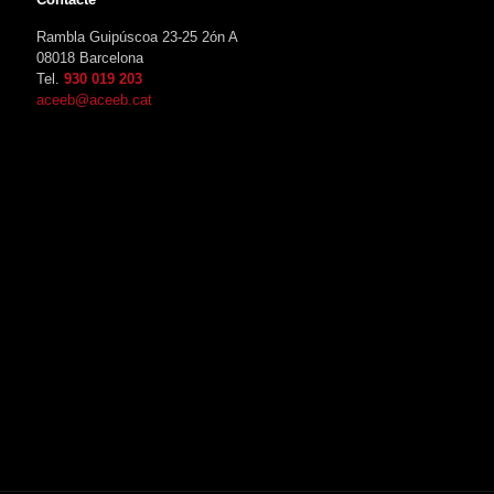
Rambla Guipúscoa 23-25 2ón A
08018 Barcelona
Tel.
930 019 203
aceeb@aceeb.cat