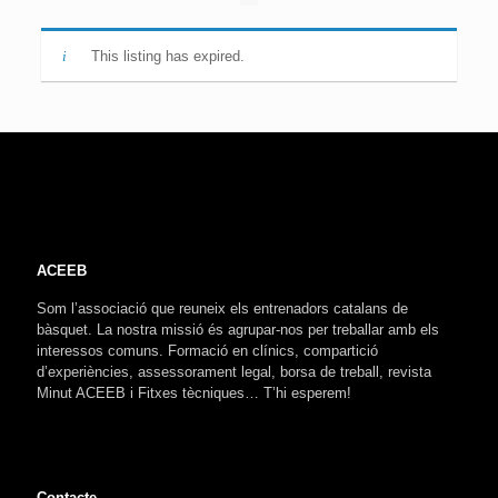
This listing has expired.
ACEEB
Som l’associació que reuneix els entrenadors catalans de
bàsquet. La nostra missió és agrupar-nos per treballar amb els
interessos comuns. Formació en clínics, compartició
d’experiències, assessorament legal, borsa de treball, revista
Minut ACEEB i Fitxes tècniques… T’hi esperem!
Contacte