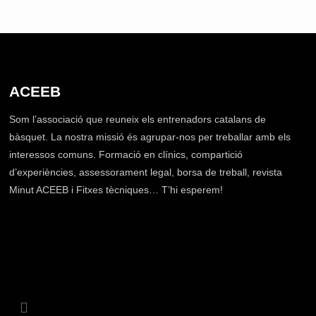
ACEEB
Som l’associació que reuneix els entrenadors catalans de
bàsquet. La nostra missió és agrupar-nos per treballar amb els
interessos comuns. Formació en clínics, compartició
d’experiències, assessorament legal, borsa de treball, revista
Minut ACEEB i Fitxes tècniques… T’hi esperem!