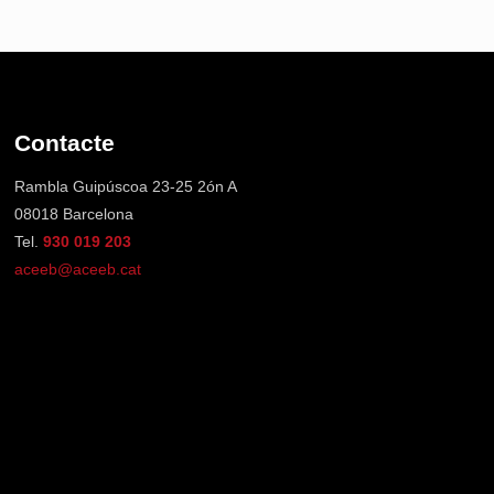
Contacte
Rambla Guipúscoa 23-25 2ón A
08018 Barcelona
Tel.
930 019 203
aceeb@aceeb.cat