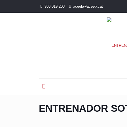
930 019 203
aceeb@aceeb.cat
ENTRENADOR SOT