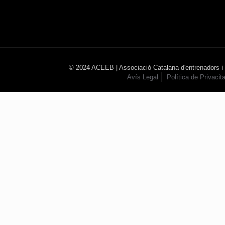
© 2024 ACEEB | Associació Catalana d'entrenadors i
Avís Legal
Política de Privacita