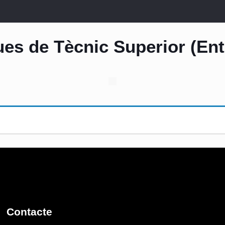
ues de Tècnic Superior (En
Contacte