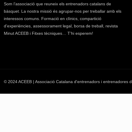
Som l’associació que reuneix els entrenadors catalans de
bàsquet. La nostra missió és agrupar-nos per treballar amb els
interessos comuns. Formació en clínics, compartició
d’experiències, assessorament legal, borsa de treball, revista
Minut ACEEB i Fitxes tècniques… T’hi esperem!
© 2024 ACEEB | Associació Catalana d'entrenadors i entrenadores d