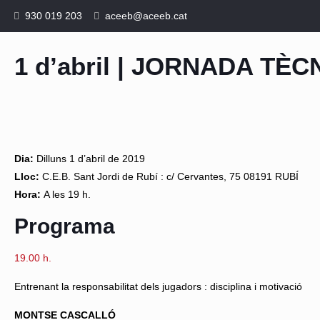
930 019 203
aceeb@aceeb.cat
1 d’abril | JORNADA TÈC
Dia:
Dilluns 1 d’abril de 2019
Lloc
:
C.E.B. Sant Jordi de Rubí : c/ Cervantes, 75 08191 RUBÍ
Hora:
A les 19 h.
Programa
19.00 h.
Entrenant la responsabilitat dels jugadors : disciplina i motivació
MONTSE CASCALLÓ