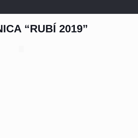
NICA “RUBÍ 2019”