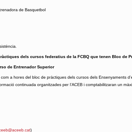
ntrenadora de Basquetbol
sistència.
ràctiques dels cursos federatius de la FCBQ que tenen Bloc de P
rso de Entrenador Superior
com a hores del bloc de pràctiques dels cursos dels Ensenyaments d’
formació continuada organitzades per l’ACEB i comptabilitzaran un màx
ceeb@aceeb.cat
)