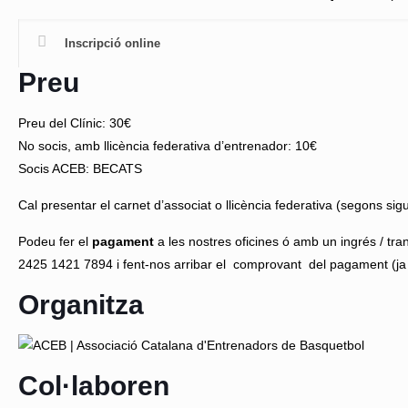
Inscripció online
Preu
Preu del Clínic: 30€
No socis, amb llicència federativa d’entrenador: 10€
Socis ACEB: BECATS
Cal presentar el carnet d’associat o llicència federativa (segons sigu
Podeu fer el
pagament
a les nostres oficines ó amb un ingrés / t
2425 1421 7894 i fent-nos arribar el comprovant del pagament (ja 
Organitza
Col·laboren