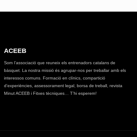
ACEEB
Som l’associació que reuneix els entrenadors catalans de
bàsquet. La nostra missió és agrupar-nos per treballar amb els
interessos comuns. Formació en clínics, compartició
d’experiències, assessorament legal, borsa de treball, revista
Minut ACEEB i Fitxes tècniques… T’hi esperem!