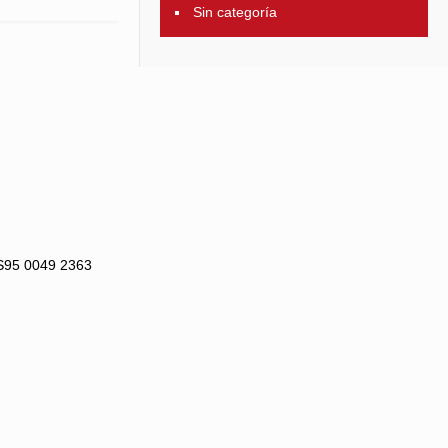
Sin categoría
.ES95 0049 2363