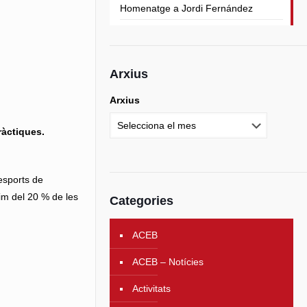
Homenatge a Jordi Fernández
Arxius
Arxius
ràctiques.
esports de
im del 20 % de les
Categories
ACEB
ACEB – Notícies
Activitats