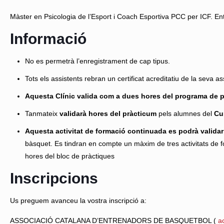
Màster en Psicologia de l’Esport i Coach Esportiva PCC per ICF. E
Informació
No es permetrà l’enregistrament de cap tipus.
Tots els assistents rebran un certificat acreditatiu de la seva as
Aquesta Clínic valida com a dues hores del programa de p
Tanmateix
validarà hores del pràcticum
pels alumnes del
Cu
Aquesta activitat de formació continuada es podrà validar
bàsquet. Es tindran en compte un màxim de tres activitats de 
hores del bloc de pràctiques
Inscripcions
Us preguem avanceu la vostra inscripció a:
ASSOCIACIÓ CATALANA D’ENTRENADORS DE BASQUETBOL (
a