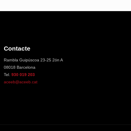
Contacte
Rambla Guipúscoa 23-25 2ón A
08018 Barcelona
Tel.
930 019 203
aceeb@aceeb.cat