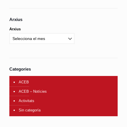
Arxius
Arxius
Categories
ACEB
ACEB – Notícies
Activitats
Sin categoría