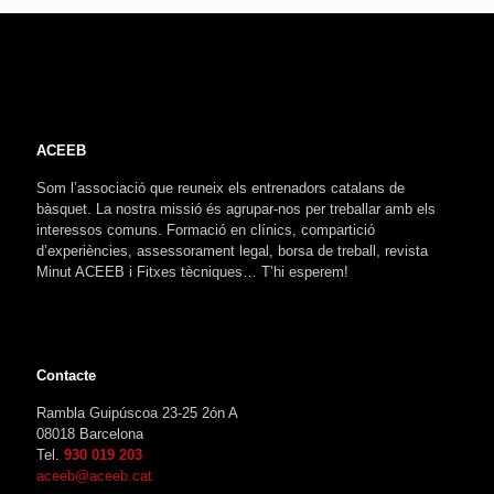
ACEEB
Som l’associació que reuneix els entrenadors catalans de
bàsquet. La nostra missió és agrupar-nos per treballar amb els
interessos comuns. Formació en clínics, compartició
d’experiències, assessorament legal, borsa de treball, revista
Minut ACEEB i Fitxes tècniques… T’hi esperem!
Contacte
Rambla Guipúscoa 23-25 2ón A
08018 Barcelona
Tel.
930 019 203
aceeb@aceeb.cat