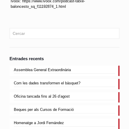
Ivoox: https://www.ivoox.com/podcast-tatxe-
baloncesto_sq_f11192874_1.html
Entrades recents
Assemblea General Extraordinària
Com les dades transformen el bàsquet?
Oficina tancada fins al 26 d’agost
Beques per als Cursos de Formació
Homenatge a Jordi Fernández