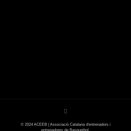
© 2024 ACEEB | Associació Catalana d'entrenadors i
entrenadores de Basquetbol.