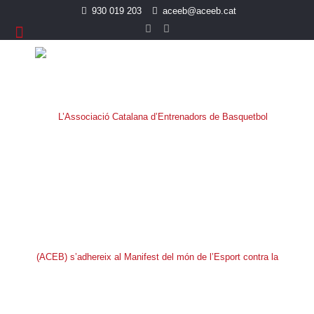
930 019 203
aceeb@aceeb.cat