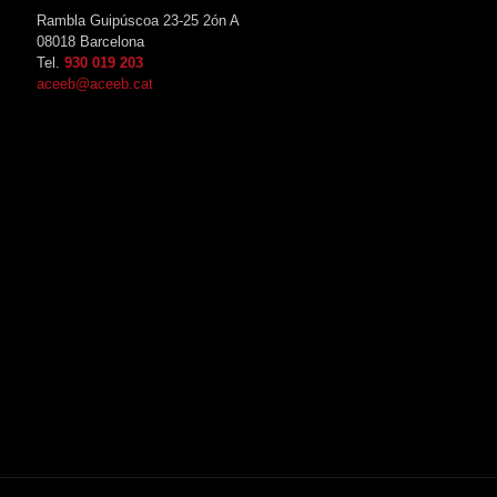
Rambla Guipúscoa 23-25 2ón A
08018 Barcelona
Tel.
930 019 203
aceeb@aceeb.cat