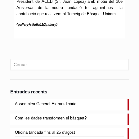
President del’ACEB (Sr. Joan López) amb motiu del 30è
Aniversari de la nostra fundació tot agraint-nos la
contribució que realitzem al Torneig de Bàsquet Unimm.
{gallery}stjulia11{/gallery}
Entrades recents
Assemblea General Extraordinària
Com les dades transformen el bàsquet?
Oficina tancada fins al 26 d’agost