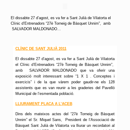
El dissabte 27 d’agost, es va fer a Sant Julià de Vilatorta el
Clínic d’Entrenadors “27è Torneig de Bàsquet Unnim”, amb
SALVADOR MALDONADO…
CLÍNIC DE SANT JULIÀ 2011
El dissabte 27 d’agost, es va fer a Sant Julià de Vilatorta
el Clínic d’Entrenadors “27è Torneig de Bàsquet Unnim”,
amb SALVADOR MALDONADO que va oferir una
exposició molt interessant sobre “1 X 1 . Conceptes i
exercicis” i de la que vàrem poder gaudir-ne els 128
assistents que es van reunir a les graderies del Pavelló
Municipal de l’esmentada població.
LLIURAMENT PLACA A L’ACEB
Dins dels mateixos actes del “27è Torneig de Bàsquet
Unnim” el Sr. Miquel Sans, President de l’Associació de
Bàsquet Sant Julià de Vilatorta va lliurar un recordatori al