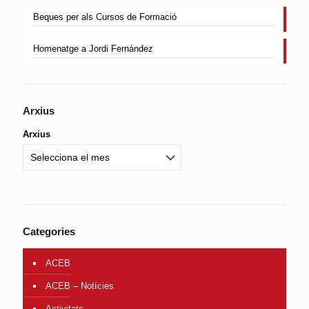
Beques per als Cursos de Formació
Homenatge a Jordi Fernández
Arxius
Arxius
Categories
ACEB
ACEB – Notícies
Activitats