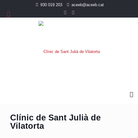
930 019 203
aceeb@aceeb.cat
Clínic de Sant Julià de
Vilatorta