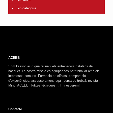
Sin categoría
ACEEB
Som l’associació que reuneix els entrenadors catalans de
bàsquet. La nostra missió és agrupar-nos per treballar amb els
interessos comuns. Formació en clínics, compartició
d’experiències, assessorament legal, borsa de treball, revista
Minut ACEEB i Fitxes tècniques… T’hi esperem!
Contacte