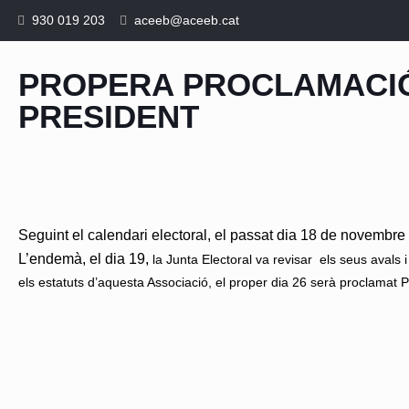
930 019 203
aceeb@aceeb.cat
PROPERA PROCLAMACIÓ
PRESIDENT
Seguint el calendari electoral, el passat dia 18 de novembre
L’endemà, el dia 19,
la Junta Electoral va revisar els seus aval
els estatuts d’aquesta Associació, el proper dia 26 serà proclamat P