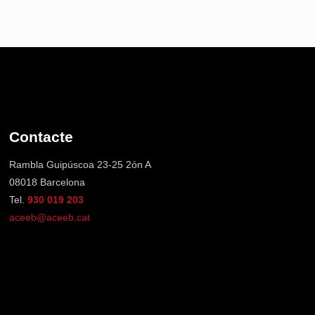
Contacte
Rambla Guipúscoa 23-25 2ón A
08018 Barcelona
Tel.
930 019 203
aceeb@aceeb.cat