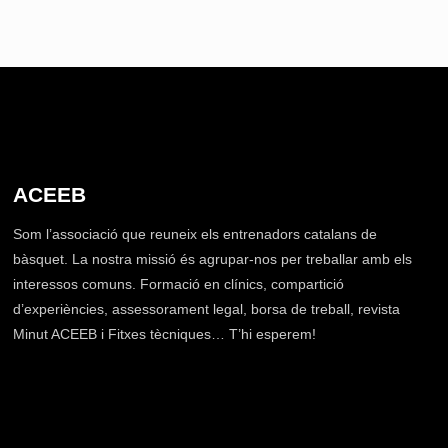
ACEEB
Som l’associació que reuneix els entrenadors catalans de
bàsquet. La nostra missió és agrupar-nos per treballar amb els
interessos comuns. Formació en clínics, compartició
d’experiències, assessorament legal, borsa de treball, revista
Minut ACEEB i Fitxes tècniques… T’hi esperem!