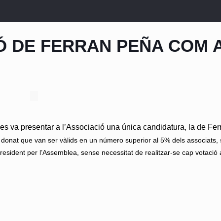
 DE FERRAN PEÑA COM 
 es va presentar a l’Associació una única candidatura, la de Fe
s i donat que van ser vàlids en un número superior al 5% dels associat
resident per l’Assemblea, sense necessitat de realitzar-se cap votació 