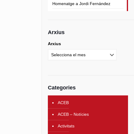
Homenatge a Jordi Fernández
Arxius
Arxius
Categories
ACEB
ACEB – Notícies
Activitats