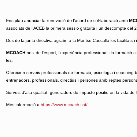
Ens plau anunciar la renovació de l’acord de col·laboració amb
MC
associats de l’ACEB la primera sessió gratuïta i un descompte del 
Des de la junta directiva agraïm a la Montse Cascalló les facilitats
MCOACH
neix de l’esport, l’experiència professional i la formaci
les.
Ofereixen serveis professionals de formació, psicologia i coaching ba
entrenadors, professionals, directius i persones amb reptes personal
Serveis d’alta qualitat, generadors de impacte positiu en la vida d
Més informació a
https://www.mcoach.cat/