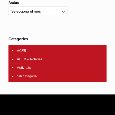
Arxius
Categories
ACEB
ACEB – Notícies
Activitats
Sin categoría