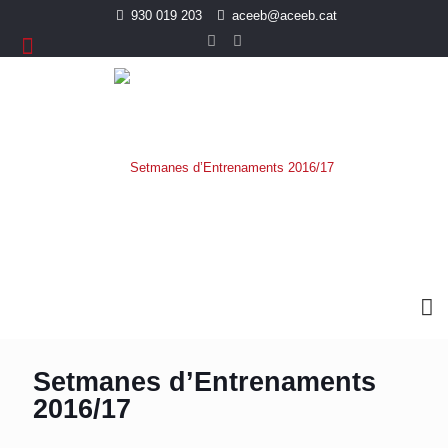
930 019 203
aceeb@aceeb.cat
Setmanes d’Entrenaments
2016/17