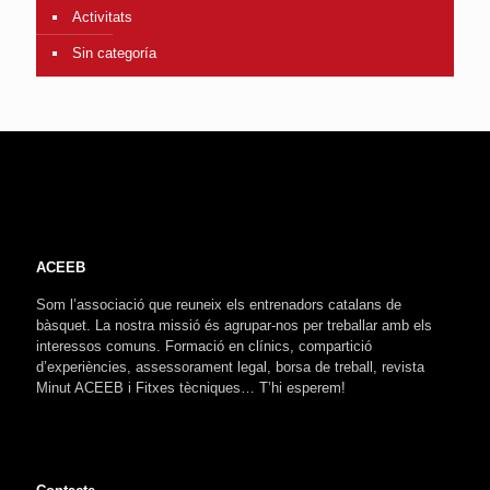
Activitats
Sin categoría
ACEEB
Som l’associació que reuneix els entrenadors catalans de
bàsquet. La nostra missió és agrupar-nos per treballar amb els
interessos comuns. Formació en clínics, compartició
d’experiències, assessorament legal, borsa de treball, revista
Minut ACEEB i Fitxes tècniques… T’hi esperem!