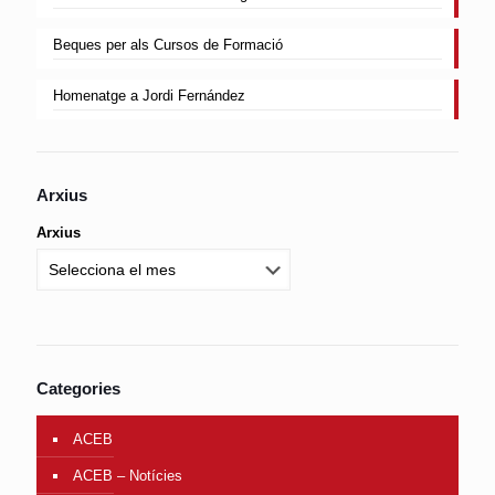
Beques per als Cursos de Formació
Homenatge a Jordi Fernández
Arxius
Arxius
Categories
ACEB
ACEB – Notícies