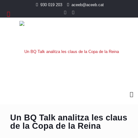
930 019 203
aceeb@aceeb.cat
Un BQ Talk analitza les claus
de la Copa de la Reina