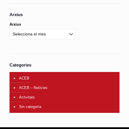
Arxius
Arxius
Categories
ACEB
ACEB – Notícies
Activitats
Sin categoría