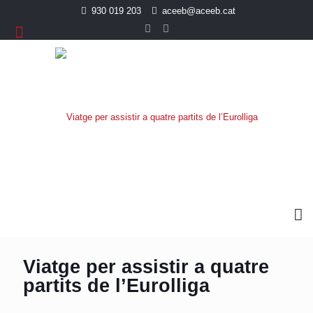
930 019 203
aceeb@aceeb.cat
Viatge per assistir a quatre
partits de l’Eurolliga