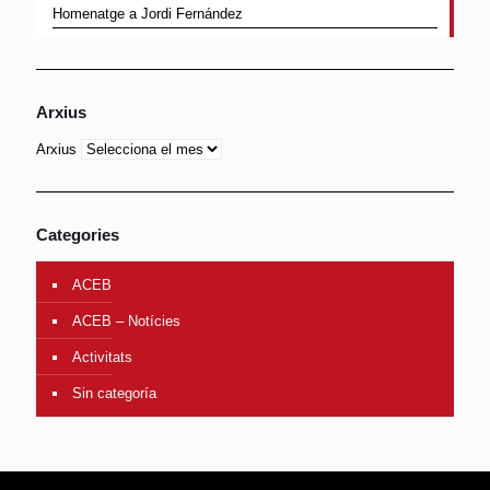
Homenatge a Jordi Fernández
Arxius
Arxius
Categories
ACEB
ACEB – Notícies
Activitats
Sin categoría