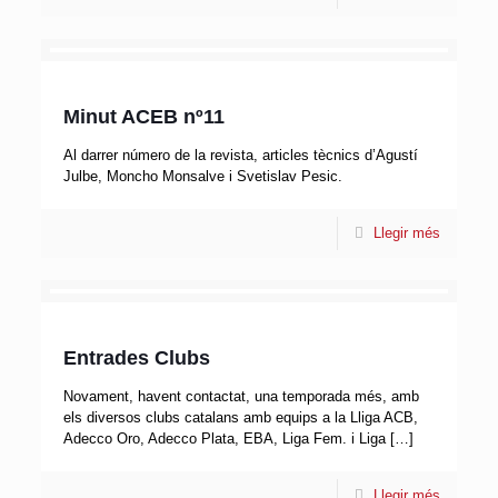
Minut ACEB nº11
Al darrer número de la revista, articles tècnics d’Agustí
Julbe, Moncho Monsalve i Svetislav Pesic.
Llegir més
Entrades Clubs
Novament, havent contactat, una temporada més, amb
els diversos clubs catalans amb equips a la Lliga ACB,
Adecco Oro, Adecco Plata, EBA, Liga Fem. i Liga
[…]
Llegir més