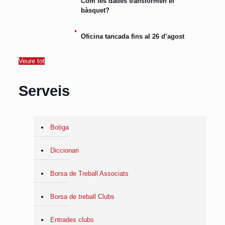
Com les dades transformen el
bàsquet?
Oficina tancada fins al 26 d’agost
Veure tot
Serveis
Botiga
Diccionari
Borsa de Treball Associats
Borsa de treball Clubs
Entrades clubs