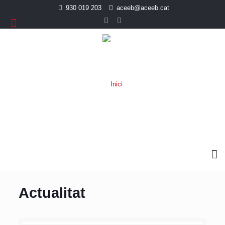
930 019 203
aceeb@aceeb.cat
Actualitat